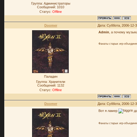
Группа: Администраторы
Сообщений:
1010
Статус:
Offline
Doomer
Дата: Суббота, 2006-12-
Admin
, а почему музык
Фанаты старых игр-объединя
Паладин
Группа: Хранители
Сообщений:
1132
Статус:
Offline
Doomer
Дата: Суббота, 2006-12-
Вот я ламер
да
Фанаты старых игр-объединя