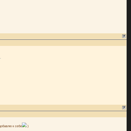
добавлю к себе
)