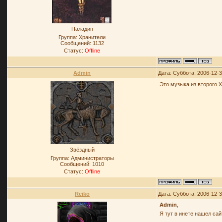
Паладин
Группа: Хранители
Сообщений:
1132
Статус:
Offline
Admin
Дата: Суббота, 2006-12-
Это музыка из второго 
Звёздный
Группа: Администраторы
Сообщений:
1010
Статус:
Offline
Reiko
Дата: Суббота, 2006-12-
Admin
,
Я тут в инете нашел са