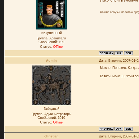
Имхо, стОит в эмблеме
Сажаю арбузы, поливаю арб
Искушённый
Группа: Хранители
Сообщений:
199
Статус:
Offline
Admin
Дата: Вторник, 2007-01-0
Можно. Попозже. Когда 
Кстати, можешь этим з
Звёздный
Группа: Администраторы
Сообщений:
1010
Статус:
Offline
christian
Дата: Вторник, 2007-01-0