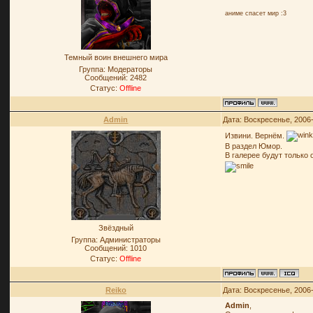
аниме спасет мир :3
Темный воин внешнего мира
Группа: Модераторы
Сообщений:
2482
Статус:
Offline
Admin
Дата: Воскресенье, 2006
Извини. Вернём.
В раздел Юмор.
В галерее будут только
Звёздный
Группа: Администраторы
Сообщений:
1010
Статус:
Offline
Reiko
Дата: Воскресенье, 2006
Admin
,