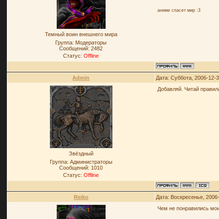
аниме спасет мир :3
Темный воин внешнего мира
Группа: Модераторы
Сообщений:
2482
Статус:
Offline
Admin
Дата: Суббота, 2006-12-
Добавляй. Читай прави
Звёздный
Группа: Администраторы
Сообщений:
1010
Статус:
Offline
Reiko
Дата: Воскресенье, 2006
Чем не понравились мо