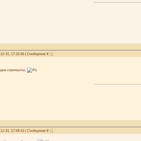
-12-31, 17:26:56 | Сообщение #
70
 одни скриншоты.
-12-31, 17:48:43 | Сообщение #
71