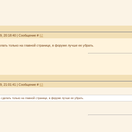
29, 20:18:40 | Сообщение #
62
ать только на главной странице, в форуме лучше ее убрать.
29, 21:01:41 | Сообщение #
63
сделать только на главной странице, в форуме лучше ее убрать.