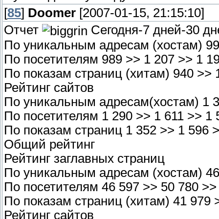
[
85
]
Doomer
[2007-01-15, 21:15:10]
Отчет
Сегодня-7 дней-30 дн
По уникальным адресам (хостам) 992
По посетителям 989 >> 1 207 >> 1 1
По показам страниц (хитам) 940 >> 
Рейтинг сайтов
По уникальным адресам(хостам) 1 36
По посетителям 1 290 >> 1 611 >> 1 
По показам страниц 1 352 >> 1 596 >
Общий рейтинг
Рейтинг заглавных страниц
По уникальным адресам (хостам) 46 
По посетителям 46 597 >> 50 780 >>
По показам страниц (хитам) 41 979 >
Рейтинг сайтов