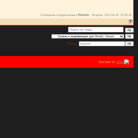
Heretic
Сообщение отредактировал
-
Вторник, 2013-04-30, 22:56:16
Поиск:
Хостинг от
uCoz