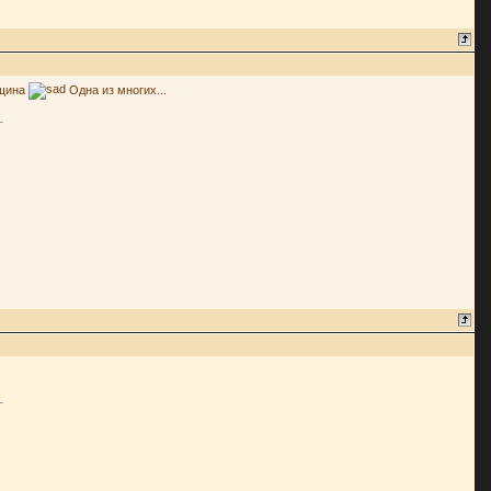
нщина
Одна из многих...