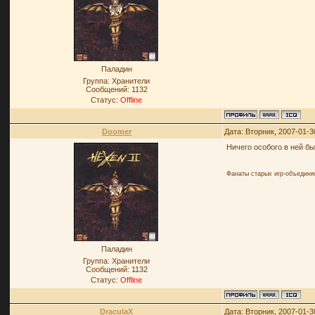
Паладин
Группа: Хранители
Сообщений:
1132
Статус:
Offline
Doomer
Дата: Вторник, 2007-01-3
Ничего особого в ней бы
Фанаты старых игр-объединя
Паладин
Группа: Хранители
Сообщений:
1132
Статус:
Offline
DraculaX
Дата: Вторник, 2007-01-3