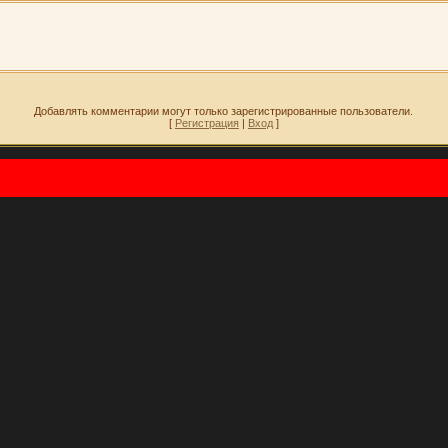
Добавлять комментарии могут только зарегистрированные пользователи.
[
Регистрация
|
Вход
]