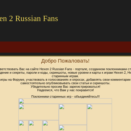
en 2 Russian Fans
Добро Пожаловать!
етствовать Вас на сайте Hexen 2 Russian Fans - портале, созданном поклонниками с
ение и секреты, пароли и коды, скриншоты, новые уровни и карты к играм Hexen 2, Her
старинным играм.
 игры на Форуме, участвовать в голосованиях и опросах, добавлять свои комментарии
самостоятельно опубликовывать свои статьи и скриншоты.
Убедительно просим Вас зарегистрироваться!
Надеемся, что Вам у нас понравится!
Поклонники старинных игр - объединяйтесь!!!