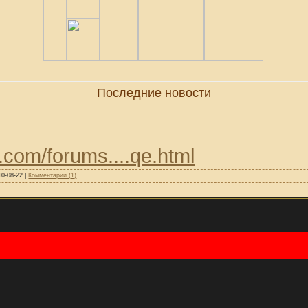
Последние новости
.com/forums....qe.html
10-08-22
|
Комментарии (1)