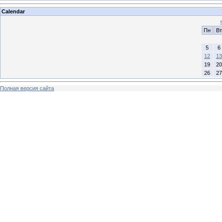
Calendar
Пн
Вт
5
6
12
13
19
20
26
27
Полная версия сайта