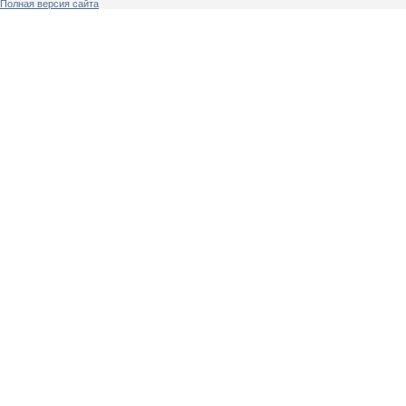
Полная версия сайта