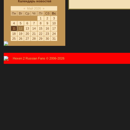
Календарь новостей
«
Май 2026
»
Пн
Вт
Ср
Чт
Пт
Сб
Вс
1
2
3
4
5
6
7
8
9
10
11
12
13
14
15
16
17
18
19
20
21
22
23
24
25
26
27
28
29
30
31
Hexen 2 Russian Fans © 2006-2026