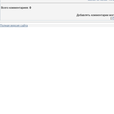
Всего комментариев
:
0
Добавлять комментарии могу
[
Р
Полная версия сайта