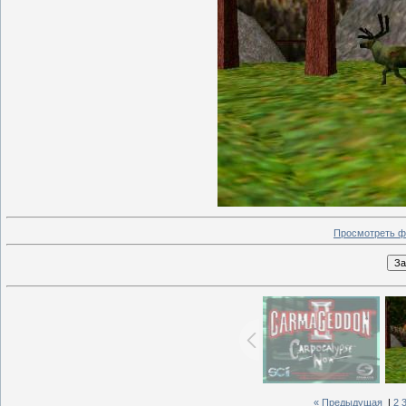
Просмотреть ф
« Предыдущая
|
2