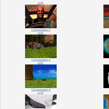
zz03
Carmageddon II
zz05
Carmageddon II
zz07
Carmageddon II
zz10