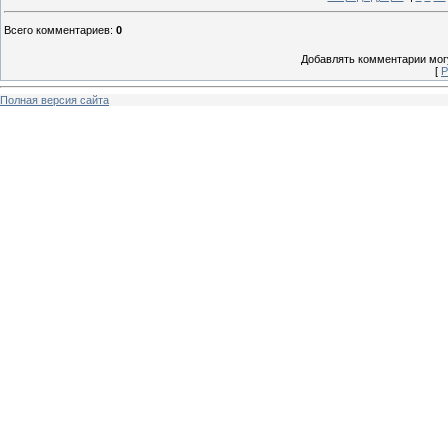
Всего комментариев
:
0
Добавлять комментарии могу
[
Р
Полная версия сайта