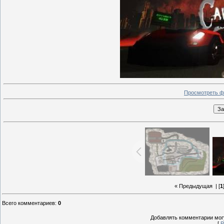
Просмотреть ф
« Предыдущая
| [
1
Всего комментариев
:
0
Добавлять комментарии могу
[
Р