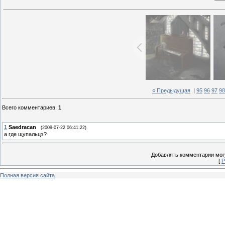
« Предыдущая
|
95
96
97
98
Всего комментариев
:
1
1
Saedracan
(2009-07-22 06:41:22)
а где щупальцэ?
Добавлять комментарии могу
[
Р
Полная версия сайта