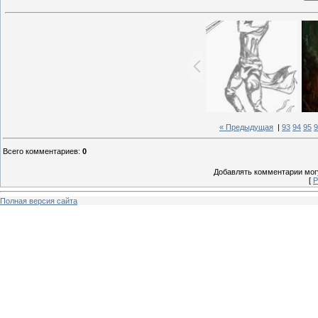
« Предыдущая
|
93
94
95
9
Всего комментариев
:
0
Добавлять комментарии могу
[
Р
Полная версия сайта