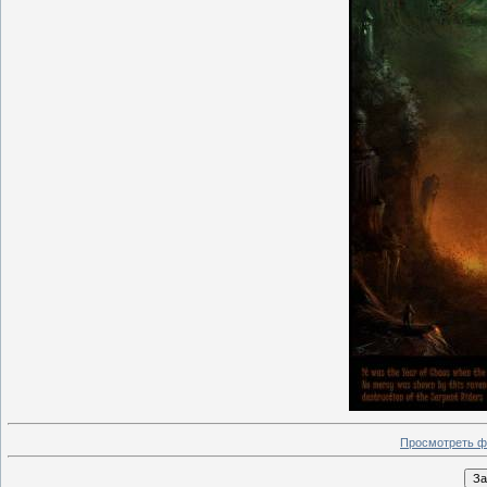
Просмотреть ф