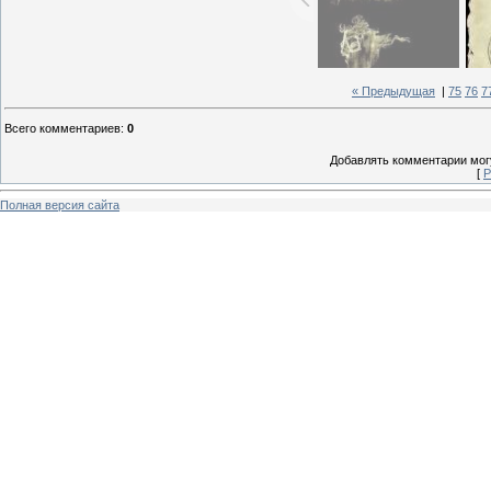
« Предыдущая
|
75
76
7
Всего комментариев
:
0
Добавлять комментарии могу
[
Р
Полная версия сайта