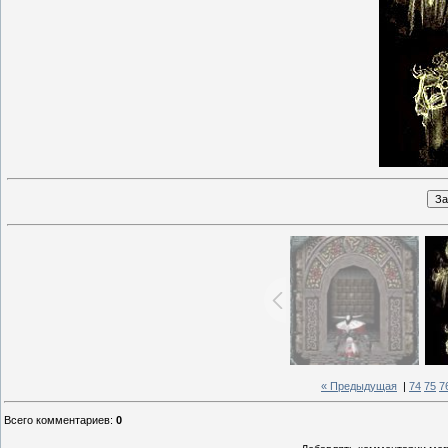
« Предыдущая
|
74
75
7
Всего комментариев
:
0