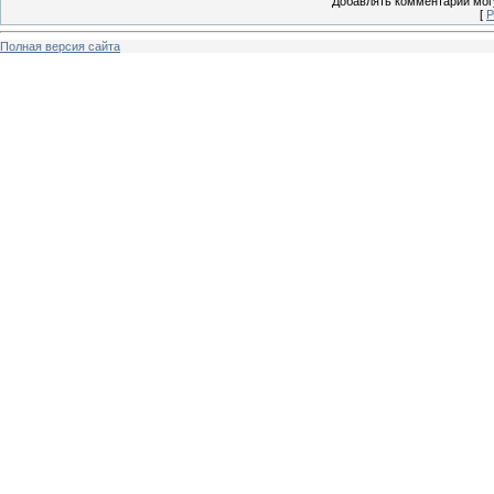
Добавлять комментарии могу
[
Р
Полная версия сайта