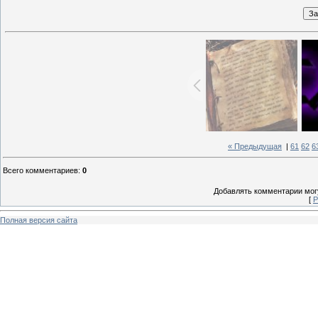
« Предыдущая
|
61
62
6
Всего комментариев
:
0
Добавлять комментарии могу
[
Р
Полная версия сайта