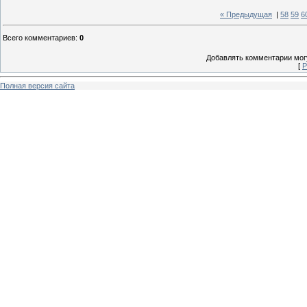
« Предыдущая
|
58
59
6
Всего комментариев
:
0
Добавлять комментарии могу
[
Р
Полная версия сайта