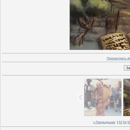
Просмотреть ф
« Предыдущая
|
53
54
5