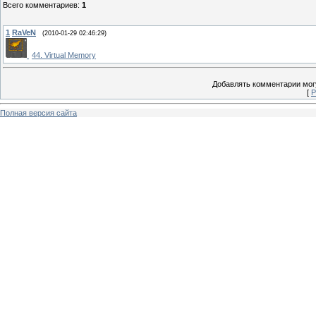
Всего комментариев
:
1
1
RaVeN
(2010-01-29 02:46:29)
44. Virtual Memory
Добавлять комментарии могу
[
Р
Полная версия сайта