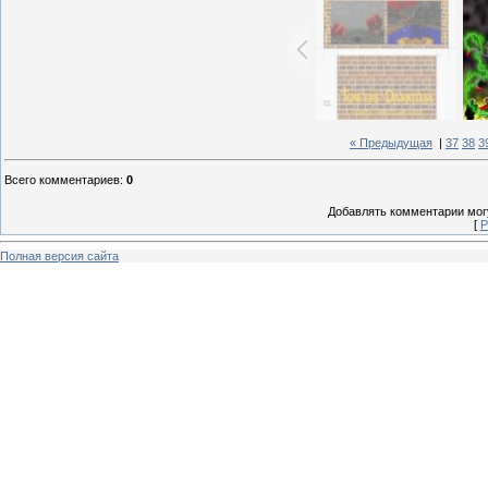
« Предыдущая
|
37
38
3
Всего комментариев
:
0
Добавлять комментарии могу
[
Р
Полная версия сайта