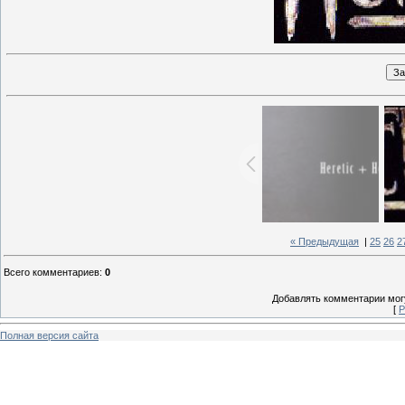
« Предыдущая
|
25
26
2
Всего комментариев
:
0
Добавлять комментарии могу
[
Р
Полная версия сайта