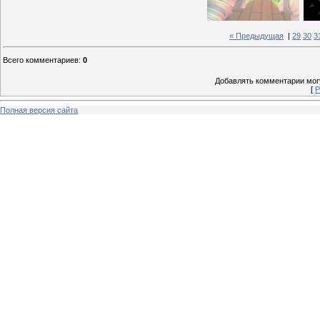
« Предыдущая
|
29
30
3
Всего комментариев
:
0
Добавлять комментарии могу
[
Р
Полная версия сайта