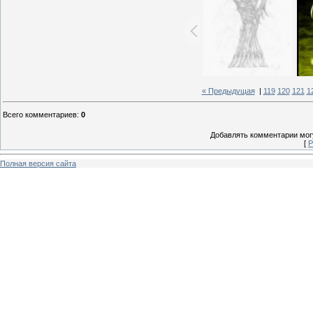
« Предыдущая
|
119
120
121
1
Всего комментариев
:
0
Добавлять комментарии могу
[
Р
Полная версия сайта