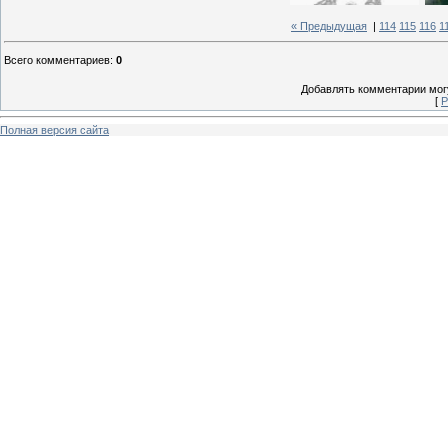
« Предыдущая
|
114
115
116
1
Всего комментариев
:
0
Добавлять комментарии могу
[
Р
Полная версия сайта