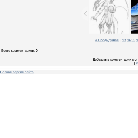
« Предыдущая
|
93
94
95
9
Всего комментариев
:
0
Добавлять комментарии могу
[
Р
Полная версия сайта