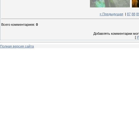
« Предыдущая
|
87
88
8
Всего комментариев
:
0
Добавлять комментарии могу
[
Р
Полная версия сайта