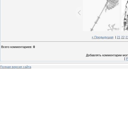
« Предыдущая
|
21
22
2
Всего комментариев
:
0
Добавлять комментарии могу
[
Р
Полная версия сайта