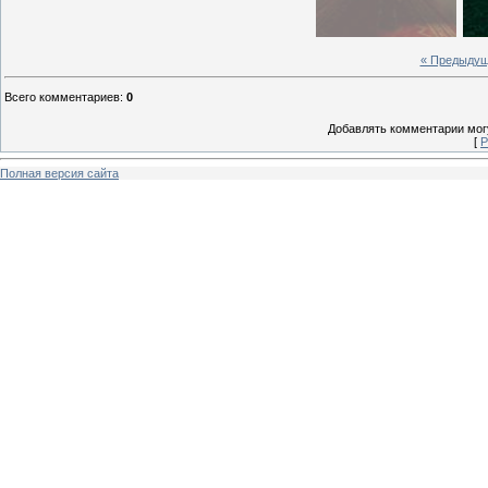
« Предыду
Всего комментариев
:
0
Добавлять комментарии могу
[
Р
Полная версия сайта