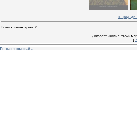
« Предыду
Всего комментариев
:
0
Добавлять комментарии могу
[
Р
Полная версия сайта