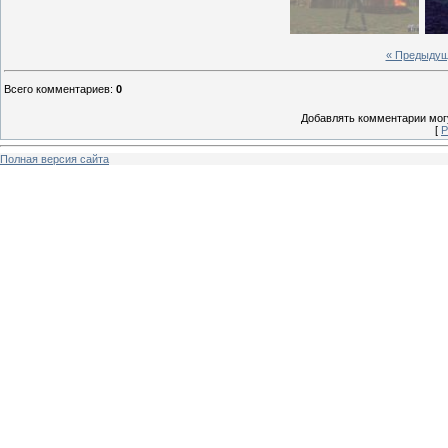
« Предыду
Всего комментариев
:
0
Добавлять комментарии могу
[
Р
Полная версия сайта