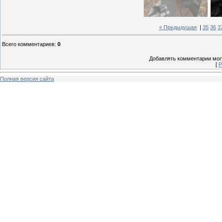
« Предыдущая
|
35
36
3
Всего комментариев
:
0
Добавлять комментарии могу
[
Р
Полная версия сайта