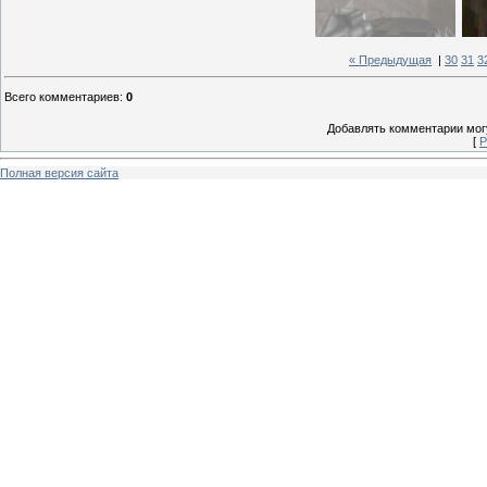
« Предыдущая
|
30
31
3
Всего комментариев
:
0
Добавлять комментарии могу
[
Р
Полная версия сайта