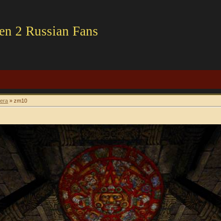
en 2 Russian Fans
era
» zm10