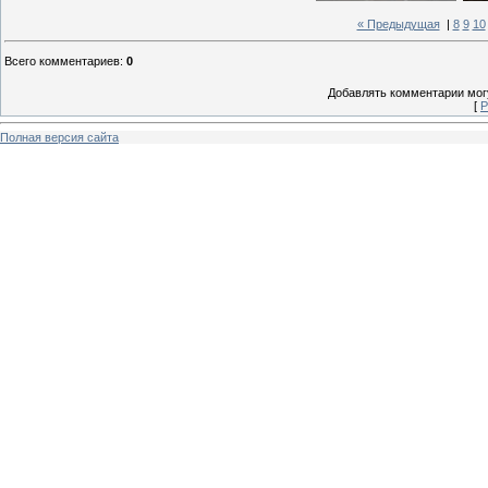
« Предыдущая
|
8
9
10
Всего комментариев
:
0
Добавлять комментарии могу
[
Р
Полная версия сайта