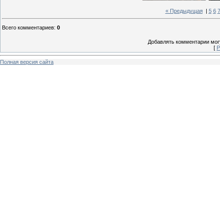
« Предыдущая
|
5
6
Всего комментариев
:
0
Добавлять комментарии могу
[
Р
Полная версия сайта