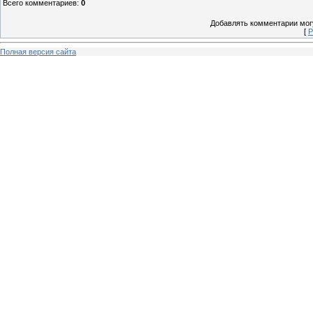
Всего комментариев
:
0
Добавлять комментарии могу
[
Р
Полная версия сайта