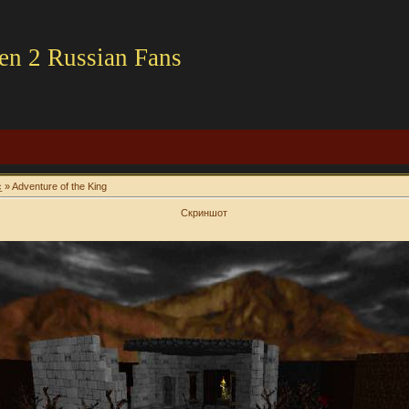
en 2 Russian Fans
c
» Adventure of the King
Скриншот