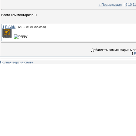
« Предыдущая
|
9
10
11
Всего комментариев
:
1
1
RaVeN
(2010-03-01 00:38:30)
Добавлять комментарии могу
[
Р
Полная версия сайта