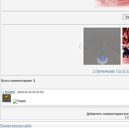
« Предыдущая
|
11
12
1
Всего комментариев
:
1
1
RaVeN
(2010-02-16 20:10:53)
Добавлять комментарии могу
[
Р
Полная версия сайта