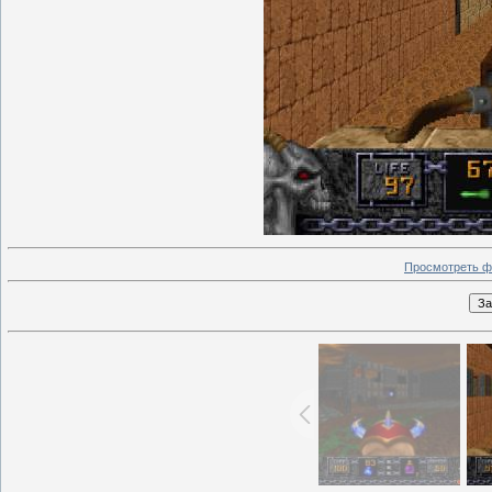
Просмотреть ф