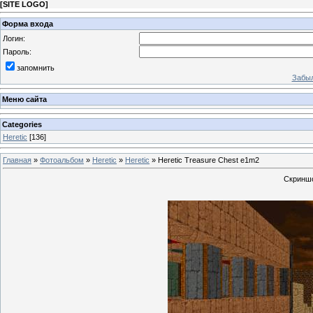
[
SITE LOGO
]
Форма входа
Логин:
Пароль:
запомнить
Забыл
Меню сайта
Categories
Heretic
[136]
Главная
»
Фотоальбом
»
Heretic
»
Heretic
» Heretic Treasure Chest e1m2
Скриншо