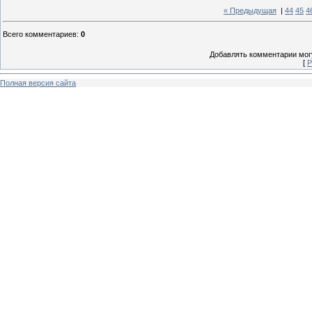
« Предыдущая
|
44
45
4
Всего комментариев
:
0
Добавлять комментарии могу
[
Р
Полная версия сайта