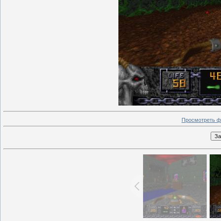
Просмотреть ф