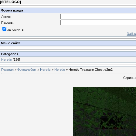
[
SITE LOGO
]
Форма входа
Логин:
Пароль:
запомнить
Забыл
Меню сайта
Categories
Heretic
[136]
Главная
»
Фотоальбом
»
Heretic
»
Heretic
» Heretic Treasure Chest e2m2
Скриншо