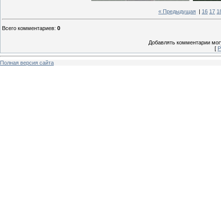
« Предыдущая
|
16
17
1
Всего комментариев
:
0
Добавлять комментарии могу
[
Р
Полная версия сайта