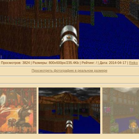
Просмотров: 3824 | Размеры: 800x600px/235.4Kb | Рейтинг: / | Дата: 2014-04-17 |
Reiko
Просмотреть фотографию в реальном размере