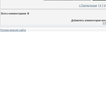
« Предыдущая
|
6
7
8
Всего комментариев
:
0
Добавлять комментарии могу
[
Р
Полная версия сайта