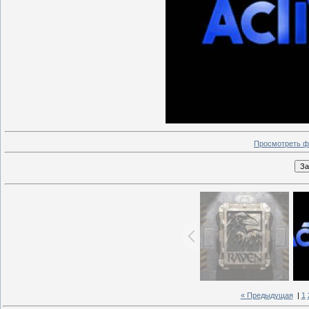
Просмотреть ф
« Предыдущая
|
1