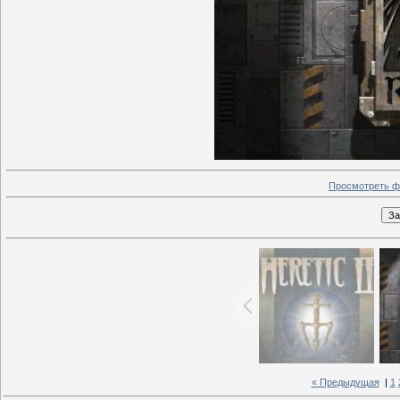
Просмотреть ф
« Предыдущая
|
1