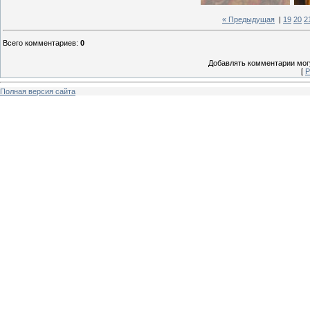
« Предыдущая
|
19
20
2
Всего комментариев
:
0
Добавлять комментарии могу
[
Р
Полная версия сайта