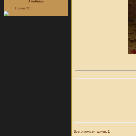
Альбомы
Hexen
[32]
Всего комментариев:
1